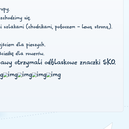
rupy.
zchodzimy się.
i szlakami (chodnikami, poboczem - lewą stroną).
jściem dla pieszych.
ścieżkę dla rowerów.
bawy otrzymali odblaskowe znaczki SKO.