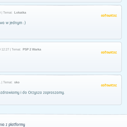
 | Temat:
Lokatka
ODPOWIEDZ
wa w jednym :)
 12:27 | Temat:
PSP 2 Warka
ODPOWIEDZ
 | Temat:
sko
ODPOWIEDZ
ozdrawiamy i do Orzysza zapraszamy.
ia z platformy