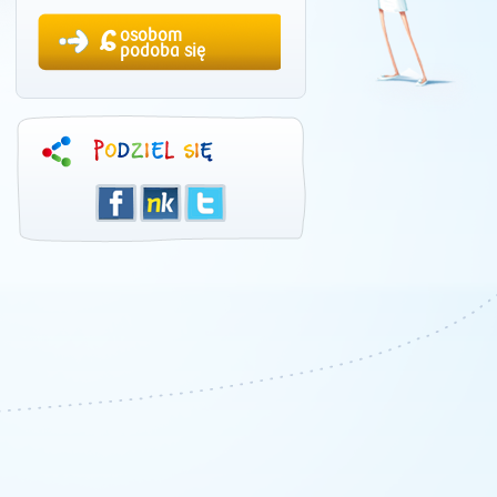
6
osobom
podoba się