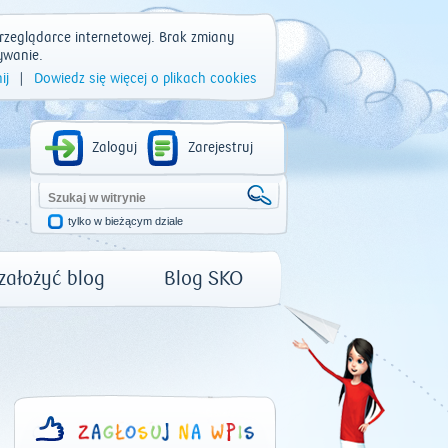
rzeglądarce internetowej. Brak zmiany
ywanie.
ij
|
Dowiedz się więcej o plikach cookies
Zaloguj
Zarejestruj
tylko w bieżącym dziale
 założyć blog
Blog SKO