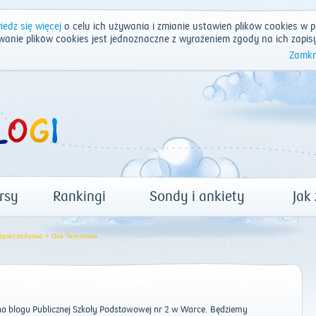
edz się więcej
o celu ich używania i zmianie ustawień plików cookies w p
wanie plików cookies jest jednoznaczne z wyrażeniem zgody na ich zapis
Zamkn
rsy
Rankingi
Sondy i ankiety
Jak
zpieczeństwo + Gra Terenowa
a blogu Publicznej Szkoły Podstawowej nr 2 w Warce. Będziemy