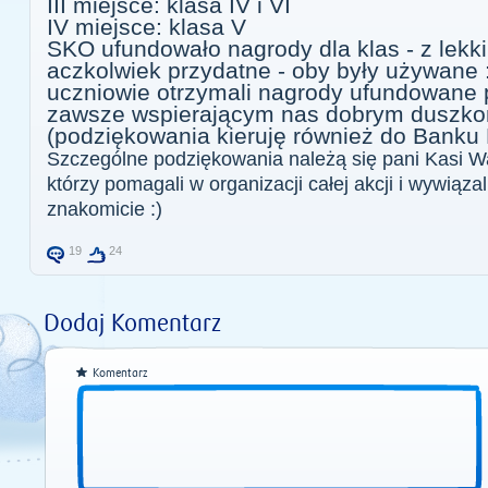
III miejsce: klasa IV i VI
IV miejsce: klasa V
SKO ufundowało nagrody dla klas - z lek
aczkolwiek przydatne - oby były używane 
uczniowie otrzymali nagrody ufundowane
zawsze wspierającym nas dobrym duszko
(podziękowania kieruję również do Banku
Szczególne podziękowania należą się pani Kasi Wa
którzy pomagali w organizacji całej akcji i wywiąza
znakomicie :)
19
24
Dodaj Komentarz
Komentarz