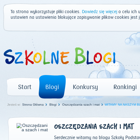
Ta strona wykorzystuje pliki cookies.
Dowiedz się więcej
o celu ich 
ustawień na ustawienia blokujące zapisywanie plików cookies jest
Start
Blogi
Konkursy
Rankingi
Jesteś w:
Strona Główna
Blogi
Oszczędzania szach i mat
WITAMY NA NASZYM 
OSZCZĘDZANIA SZACH I MAT
Serdecznie witamy na blogu Szkoły Podsta