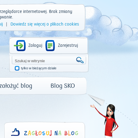
rzeglądarce internetowej. Brak zmiany
ywanie.
ij
|
Dowiedz się więcej o plikach cookies
Zaloguj
Zarejestruj
tylko w bieżącym dziale
 założyć blog
Blog SKO