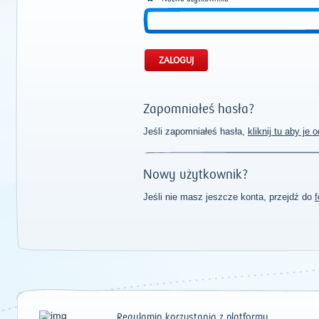
Zapomniałeś hasła?
Jeśli zapomniałeś hasła,
kliknij tu aby je
Nowy użytkownik?
Jeśli nie masz jeszcze konta, przejdź do
f
Regulamin korzystania z platformy