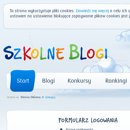
Ta strona wykorzystuje pliki cookies.
Dowiedz się więcej
o celu ich 
ustawień na ustawienia blokujące zapisywanie plików cookies jest
Start
Blogi
Konkursy
Rankingi
Jesteś w:
Strona Główna
Zaloguj
FORMULARZ LOGOWANIA
Nazwa użytkownika