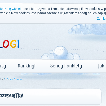
edz się więcej
o celu ich używania i zmianie ustawień plików cookies w p
wanie plików cookies jest jednoznaczne z wyrażeniem zgody na ich zapis
Zamkn
rsy
Rankingi
Sondy i ankiety
Jak
tka
Dzień Dziecka
DZIESIĄTKA