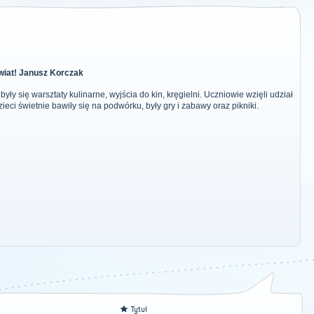
świat! Janusz Korczak
y się warsztaty kulinarne, wyjścia do kin, kręgielni. Uczniowie wzięli udział
eci świetnie bawiły się na podwórku, były gry i zabawy oraz pikniki.
Tytuł