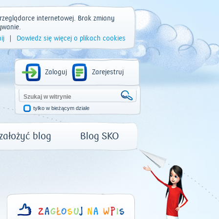
rzeglądarce internetowej. Brak zmiany
ywanie.
ij
|
Dowiedz się więcej o plikach cookies
Zaloguj
Zarejestruj
tylko w bieżącym dziale
 założyć blog
Blog SKO