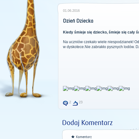
01.06.2016
Dzień Dziecka
Kiedy śmieje się dziecko, śmieje się cały 
Na uczniów czekało wiele niespodzianek! Odbył
w dyskotece.Nie zabrakło pysznych lodów. Dzi
2
23
Dodaj Komentarz
Komentarz