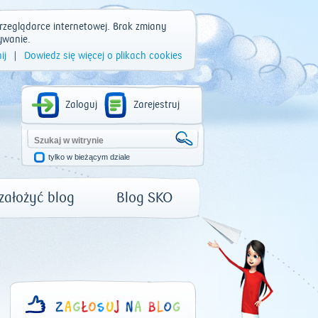
rzeglądarce internetowej. Brak zmiany
ywanie.
ij
|
Dowiedz się więcej o plikach cookies
Zaloguj
Zarejestruj
tylko w bieżącym dziale
 założyć blog
Blog SKO