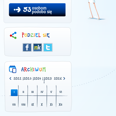
53
osobom
podoba się
0
|
2021
|
2022
|
2023
|
2024
|
2025
2026
|
I
II
III
IV
V
VI
VII
VIII
IX
X
XI
XII