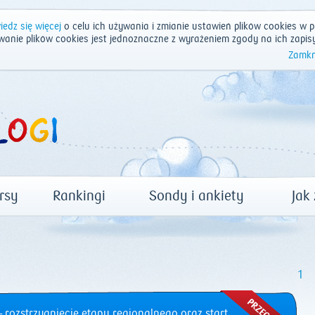
edz się więcej
o celu ich używania i zmianie ustawień plików cookies w p
wanie plików cookies jest jednoznaczne z wyrażeniem zgody na ich zapis
Zamkn
rsy
Rankingi
Sondy i ankiety
Jak
1
 rozstrzygnięcie etapu regionalnego oraz start