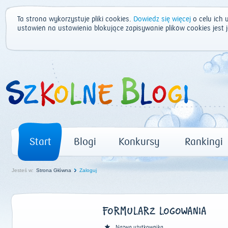
Ta strona wykorzystuje pliki cookies.
Dowiedz się więcej
o celu ich 
ustawień na ustawienia blokujące zapisywanie plików cookies jest
Start
Blogi
Konkursy
Rankingi
Jesteś w:
Strona Główna
Zaloguj
FORMULARZ LOGOWANIA
Nazwa użytkownika