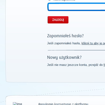
Zapomniałeś hasła?
Jeśli zapomniałeś hasła,
kliknij tu aby je
Nowy użytkownik?
Jeśli nie masz jeszcze konta, przejdź do
f
Regulamin korzystania z platformy