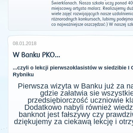
Świerklanach. Nasza szkoła uczy ponad 40
miejscowy artysta malarz. Realizujemy d
wiele zajęć rozwijających nasze uzdolnieni
różnorodnych konkursach, lubimy podejmow
co najważniejsze oszczędzać:) W naszej szk
08.01.2018
W Banku PKO...
...czyli o lekcji pierwszoklasistów w siedzibie
Rybniku
Pierwsza wizyta w Banku już za na
gdzie załatwia sie wszystkie
przedsiębiorczość uczniowie kl
Dodatkowo nabyli również wiedz
banknot jest fałszywy czy prawdzi
dziękujemy za ciekawą lekcję i ot