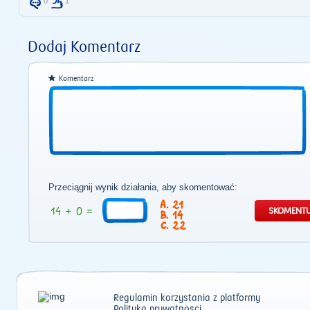
0
1
Dodaj Komentarz
Komentarz
Przeciągnij wynik działania, aby skomentować:
21
14
22
Regulamin korzystania z platformy
Polityka prywatności