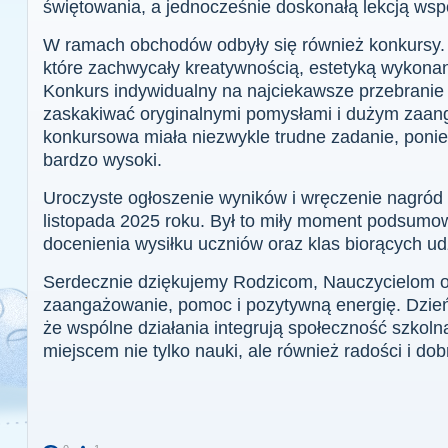
świętowania, a jednocześnie doskonałą lekcją wspó
W ramach obchodów odbyły się również konkursy. 
które zachwycały kreatywnością, estetyką wykona
Konkurs indywidualny na najciekawsze przebranie 
zaskakiwać oryginalnymi pomysłami i dużym zaa
konkursowa miała niezwykle trudne zadanie, poni
bardzo wysoki.
Uroczyste ogłoszenie wyników i wręczenie nagród 
listopada 2025 roku. Był to miły moment podsumo
docenienia wysiłku uczniów oraz klas biorących ud
Serdecznie dziękujemy Rodzicom, Nauczycielom 
zaangażowanie, pomoc i pozytywną energię. Dzień 
że wspólne działania integrują społeczność szkolną 
miejscem nie tylko nauki, ale również radości i do