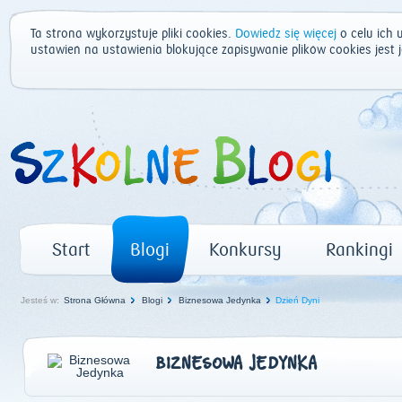
Ta strona wykorzystuje pliki cookies.
Dowiedz się więcej
o celu ich 
ustawień na ustawienia blokujące zapisywanie plików cookies jest
Start
Blogi
Konkursy
Rankingi
Jesteś w:
Strona Główna
Blogi
Biznesowa Jedynka
Dzień Dyni
BIZNESOWA JEDYNKA