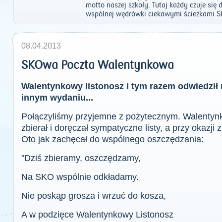
motto naszej szkoły. Tutaj każdy czuje si
wspólnej wędrówki ciekawymi ścieżkami S
08.04.2013
SKOwa Poczta Walentynkowa
Walentynkowy listonosz i tym razem odwiedził 
innym wydaniu...
Połączyliśmy przyjemne z pożytecznym. Walentynk
zbierał i doręczał sympatyczne listy, a przy okazji z
Oto jak zachęcał do wspólnego oszczędzania:
"Dziś zbieramy, oszczędzamy,
Na SKO wspólnie odkładamy.
Nie poskąp grosza i wrzuć do kosza,
A w podzięce Walentynkowy Listonosz