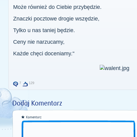
Może również do Ciebie przybędzie.
Znaczki pocztowe drogie wszędzie,
Tylko u nas taniej będzie.
Ceny nie narzucamy,
Każde chęci doceniamy."
7
129
Dodaj Komentarz
Komentarz