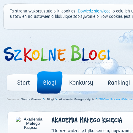
Ta strona wykorzystuje pliki cookies.
Dowiedz się więcej
o celu ich 
ustawień na ustawienia blokujące zapisywanie plików cookies jest
Start
Blogi
Konkursy
Rankingi
Jesteś w:
Strona Główna
Blogi
Akademia Małego Księcia
SKOwa Poczta Walenty
AKADEMIA MAŁEGO KSIĘCIA
"Dobrze widzi się tylko sercem, najważniejs