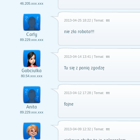
46.205.xxx.xxx
2013-04-25 18:22 | Temat:
ttt
nie zła robota!!!
Carly
89.229.xxx.xxx
2013-04-14 13:41 | Temat:
ttt
Tu się z panią zgodzę
Gabciulka
80.54.xxx.xxx
2013-04-12 17:28 | Temat:
ttt
fajne
Anita
89.229.xxx.xxx
2013-04-09 12:32 | Temat:
ttt