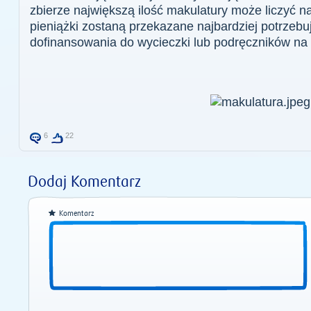
zbierze największą ilość makulatury może liczyć n
pieniążki zostaną przekazane najbardziej potrzeb
dofinansowania do wycieczki lub podręczników na 
6
22
Dodaj Komentarz
Komentarz