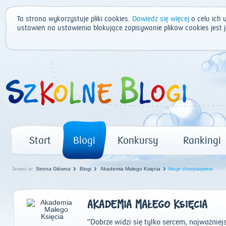
Ta strona wykorzystuje pliki cookies.
Dowiedz się więcej
o celu ich 
ustawień na ustawienia blokujące zapisywanie plików cookies jest
Start
Blogi
Konkursy
Rankingi
Jesteś w:
Strona Główna
Blogi
Akademia Małego Księcia
Akcje charytatywne
AKADEMIA MAŁEGO KSIĘCIA
"Dobrze widzi się tylko sercem, najważniejs