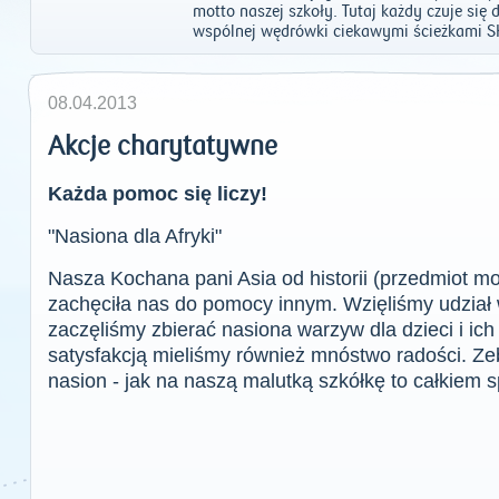
motto naszej szkoły. Tutaj każdy czuje si
wspólnej wędrówki ciekawymi ścieżkami S
08.04.2013
Akcje charytatywne
Każda pomoc się liczy!
"Nasiona dla Afryki"
Nasza Kochana pani Asia od historii (przedmiot mo
zachęciła nas do pomocy innym. Wzięliśmy udział w
zaczęliśmy zbierać nasiona warzyw dla dzieci i ich
satysfakcją mieliśmy również mnóstwo radości. Ze
nasion - jak na naszą malutką szkółkę to całkiem