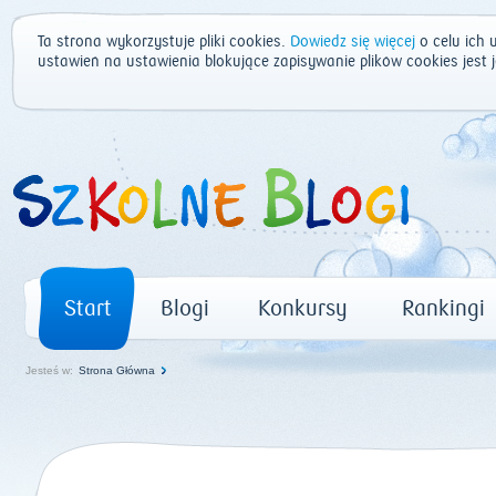
Ta strona wykorzystuje pliki cookies.
Dowiedz się więcej
o celu ich 
ustawień na ustawienia blokujące zapisywanie plików cookies jest
Start
Blogi
Konkursy
Rankingi
Jesteś w:
Strona Główna