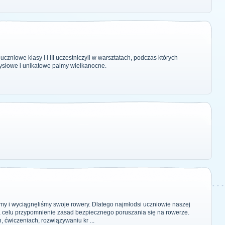
czniowe klasy I i III uczestniczyli w warsztatach, podczas których
ysłowe i unikatowe palmy wielkanocne.
y i wyciągnęliśmy swoje rowery. Dlatego najmłodsi uczniowie naszej
 na celu przypomnienie zasad bezpiecznego poruszania się na rowerze.
 ćwiczeniach, rozwiązywaniu kr ...