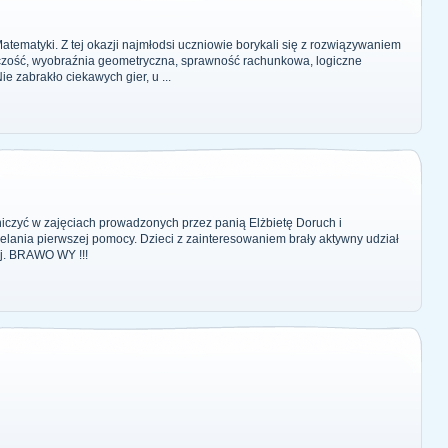
atematyki. Z tej okazji najmłodsi uczniowie borykali się z rozwiązywaniem
czość, wyobraźnia geometryczna, sprawność rachunkowa, logiczne
e zabrakło ciekawych gier, u ...
stniczyć w zajęciach prowadzonych przez panią Elżbietę Doruch i
lania pierwszej pomocy. Dzieci z zainteresowaniem brały aktywny udział
ej. BRAWO WY !!!