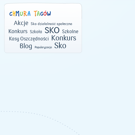
Akcje
Sko działalność społeczna
SKO
Konkurs
Szkolne
Szkoła
Konkurs
Kasy Oszczędności
Sko
Blog
Popularyzacja