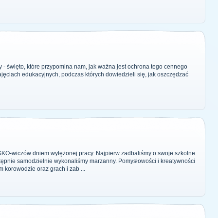
- święto, które przypomina nam, jak ważna jest ochrona tego cennego
zajęciach edukacyjnych, podczas których dowiedzieli się, jak oszczędzać
SKO-wiczów dniem wytężonej pracy. Najpierw zadbaliśmy o swoje szkolne
stępnie samodzielnie wykonaliśmy marzanny. Pomysłowości i kreatywności
 korowodzie oraz grach i zab ...