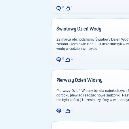
0
1
Światowy Dzień Wody
22 marca obchodziliśmy Światowy Dzień Wody 
zasobu. Uczniowie klas 1 - 3 uczestniczyli w 
wodę w codziennym życiu.
0
1
Pierwszy Dzień Wiosny
Pierwszy Dzień Wiosny był dla najmłodszych 
ogródki, plewiąc i sadząc nowe sadzonki. Na
nie było końca:) Uczestniczyliśmy w wiosennym
1
1