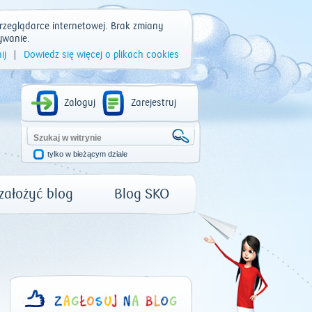
rzeglądarce internetowej. Brak zmiany
ywanie.
ij
|
Dowiedz się więcej o plikach cookies
Zaloguj
Zarejestruj
tylko w bieżącym dziale
 założyć blog
Blog SKO