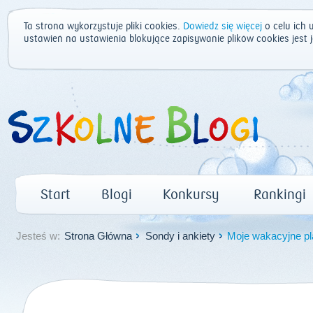
Ta strona wykorzystuje pliki cookies.
Dowiedz się więcej
o celu ich 
ustawień na ustawienia blokujące zapisywanie plików cookies jest
Start
Blogi
Konkursy
Rankingi
Jesteś w:
Strona Główna
Sondy i ankiety
Moje wakacyjne p