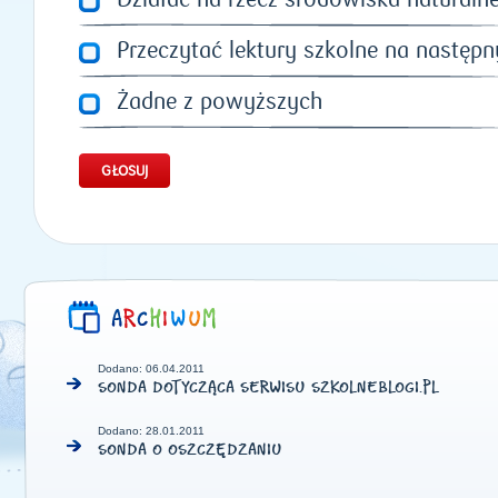
Działać na rzecz środowiska naturaln
Przeczytać lektury szkolne na następn
Żadne z powyższych
Dodano: 06.04.2011
SONDA DOTYCZĄCA SERWISU SZKOLNEBLOGI.PL
Dodano: 28.01.2011
SONDA O OSZCZĘDZANIU