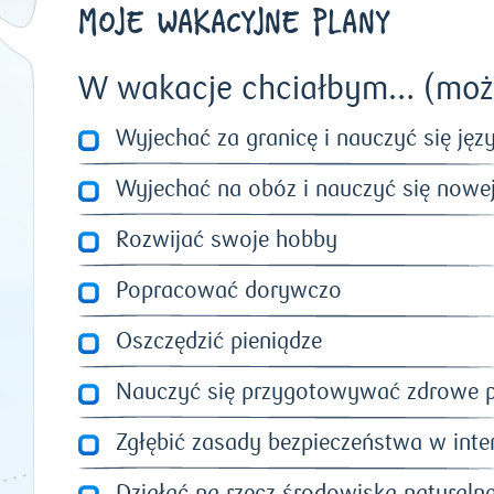
MOJE WAKACYJNE PLANY
W wakacje chciałbym… (możn
Wyjechać za granicę i nauczyć się ję
Wyjechać na obóz i nauczyć się nowej
Rozwijać swoje hobby
Popracować dorywczo
Oszczędzić pieniądze
Nauczyć się przygotowywać zdrowe p
Zgłębić zasady bezpieczeństwa w inte