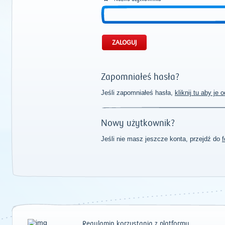
Zapomniałeś hasła?
Jeśli zapomniałeś hasła,
kliknij tu aby je
Nowy użytkownik?
Jeśli nie masz jeszcze konta, przejdź do
f
Regulamin korzystania z platformy