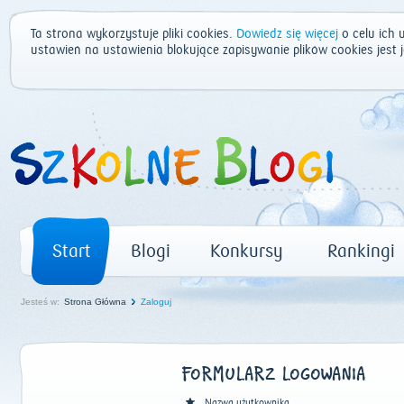
Ta strona wykorzystuje pliki cookies.
Dowiedz się więcej
o celu ich 
ustawień na ustawienia blokujące zapisywanie plików cookies jest
Start
Blogi
Konkursy
Rankingi
Jesteś w:
Strona Główna
Zaloguj
FORMULARZ LOGOWANIA
Nazwa użytkownika