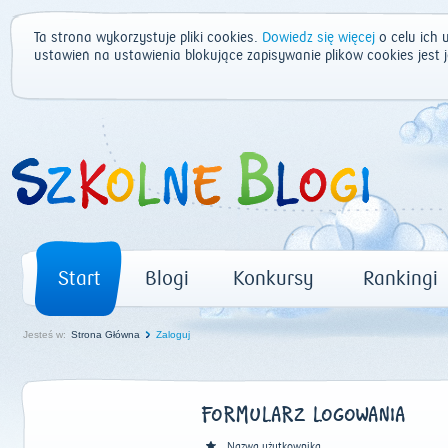
Ta strona wykorzystuje pliki cookies.
Dowiedz się więcej
o celu ich 
ustawień na ustawienia blokujące zapisywanie plików cookies jest
Start
Blogi
Konkursy
Rankingi
Jesteś w:
Strona Główna
Zaloguj
FORMULARZ LOGOWANIA
Nazwa użytkownika