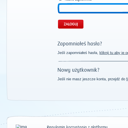
Zapomniałeś hasła?
Jeśli zapomniałeś hasła,
kliknij tu aby je
Nowy użytkownik?
Jeśli nie masz jeszcze konta, przejdź do
f
Regulamin korzystania z platformy