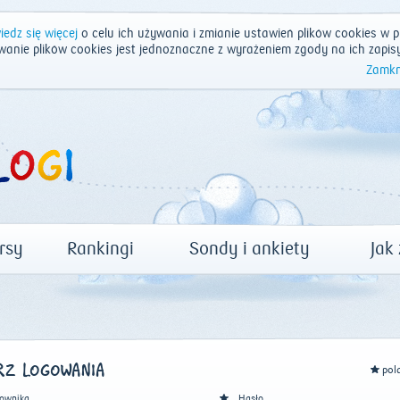
edz się więcej
o celu ich używania i zmianie ustawień plików cookies w p
wanie plików cookies jest jednoznaczne z wyrażeniem zgody na ich zapis
Zamkn
rsy
Rankingi
Sondy i ankiety
Jak
Z LOGOWANIA
pol
ownika
Hasło