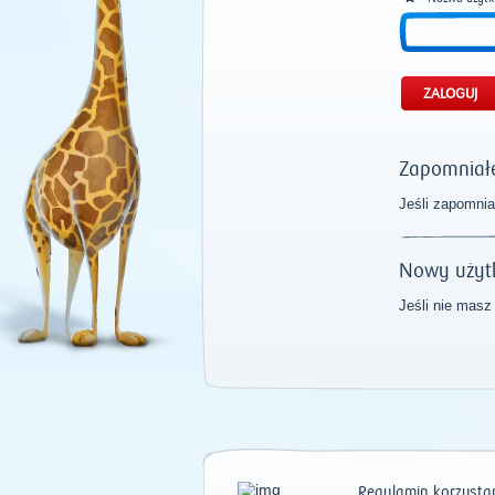
Zapomniałe
Jeśli zapomnia
Nowy użyt
Jeśli nie masz
Regulamin korzystan