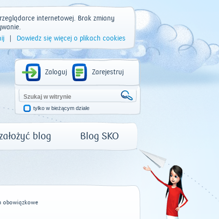
rzeglądarce internetowej. Brak zmiany
ywanie.
ij
|
Dowiedz się więcej o plikach cookies
Zaloguj
Zarejestruj
tylko w bieżącym dziale
 założyć blog
Blog SKO
a obowiązkowe