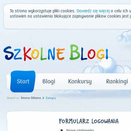
Ta strona wykorzystuje pliki cookies.
Dowiedz się więcej
o celu ich 
ustawień na ustawienia blokujące zapisywanie plików cookies jest
Start
Blogi
Konkursy
Rankingi
Jesteś w:
Strona Główna
Zaloguj
FORMULARZ LOGOWANIA
Nazwa użytkownika