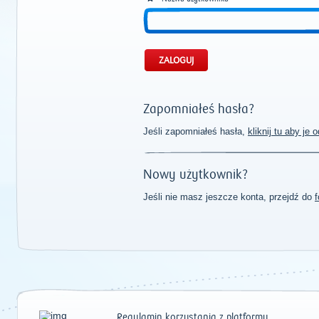
Zapomniałeś hasła?
Jeśli zapomniałeś hasła,
kliknij tu aby je
Nowy użytkownik?
Jeśli nie masz jeszcze konta, przejdź do
f
Regulamin korzystania z platformy