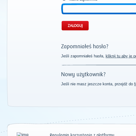
Zapomniałeś hasła?
Jeśli zapomniałeś hasła,
kliknij tu aby je
Nowy użytkownik?
Jeśli nie masz jeszcze konta, przejdź do
f
Regulamin korzystania z platformy