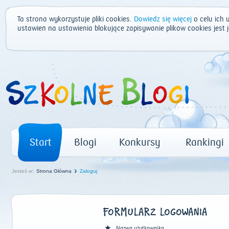
Ta strona wykorzystuje pliki cookies.
Dowiedz się więcej
o celu ich 
ustawień na ustawienia blokujące zapisywanie plików cookies jest
Start
Blogi
Konkursy
Rankingi
Jesteś w:
Strona Główna
Zaloguj
FORMULARZ LOGOWANIA
Nazwa użytkownika