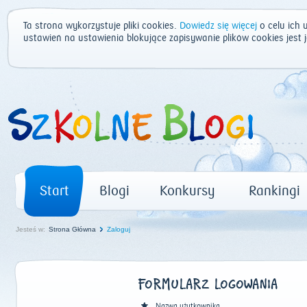
Ta strona wykorzystuje pliki cookies.
Dowiedz się więcej
o celu ich 
ustawień na ustawienia blokujące zapisywanie plików cookies jest
Start
Blogi
Konkursy
Rankingi
Jesteś w:
Strona Główna
Zaloguj
FORMULARZ LOGOWANIA
Nazwa użytkownika