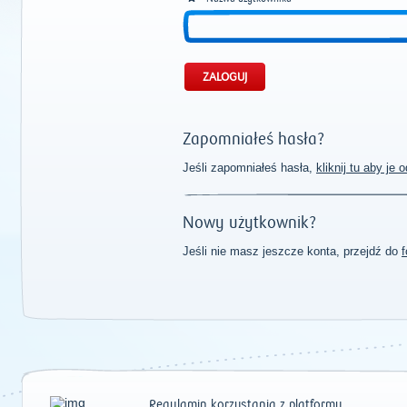
Zapomniałeś hasła?
Jeśli zapomniałeś hasła,
kliknij tu aby je
Nowy użytkownik?
Jeśli nie masz jeszcze konta, przejdź do
f
Regulamin korzystania z platformy