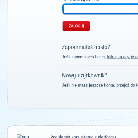
Zapomniałeś hasła?
Jeśli zapomniałeś hasła,
kliknij tu aby je
Nowy użytkownik?
Jeśli nie masz jeszcze konta, przejdź do
f
Regulamin korzystania z platformy