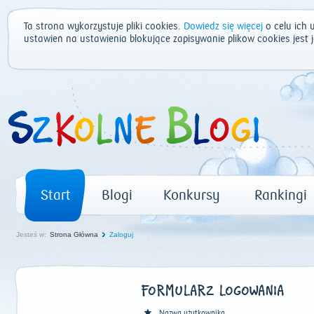
Ta strona wykorzystuje pliki cookies.
Dowiedz się więcej
o celu ich 
ustawień na ustawienia blokujące zapisywanie plików cookies jest
Start
Blogi
Konkursy
Rankingi
Jesteś w:
Strona Główna
Zaloguj
FORMULARZ LOGOWANIA
Nazwa użytkownika