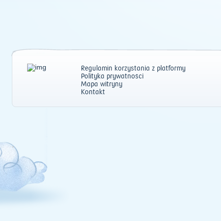
Regulamin korzystania z platformy
Polityka prywatności
Mapa witryny
Kontakt