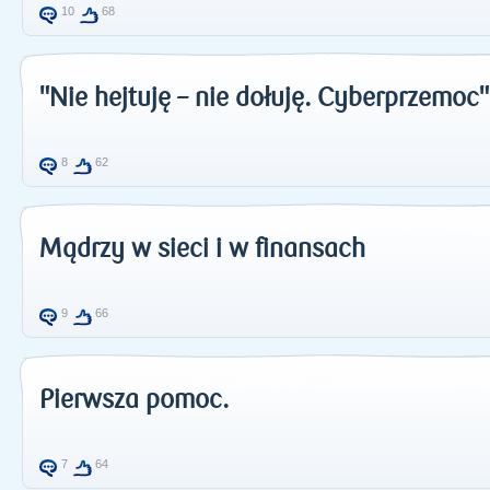
10
68
"Nie hejtuję – nie dołuję. Cyberprzemoc"
8
62
Mądrzy w sieci i w finansach
9
66
Pierwsza pomoc.
7
64