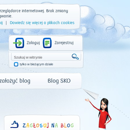
rzeglądarce internetowej. Brak zmiany
ywanie.
ij
|
Dowiedz się więcej o plikach cookies
Zaloguj
Zarejestruj
tylko w bieżącym dziale
 założyć blog
Blog SKO