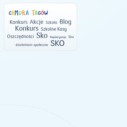
Blog
Akcje
Konkurs
Szkoła
Konkurs
Szkolne Kasy
Sko
Oszczędności
Sko
Popularyzacja
SKO
działalność społeczna