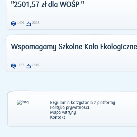
"2501,57 zł dla WOŚP "
1401
2315
Wspomagamy Szkolne Koło Ekologiczne
1137
2319
Regulamin korzystania z platformy
Polityka prywatności
Mapa witryny
Kontakt