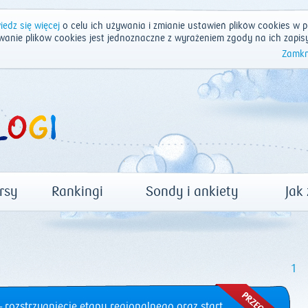
edz się więcej
o celu ich używania i zmianie ustawień plików cookies w p
wanie plików cookies jest jednoznaczne z wyrażeniem zgody na ich zapis
Zamkn
rsy
Rankingi
Sondy i ankiety
Jak
1
 rozstrzygnięcie etapu regionalnego oraz start