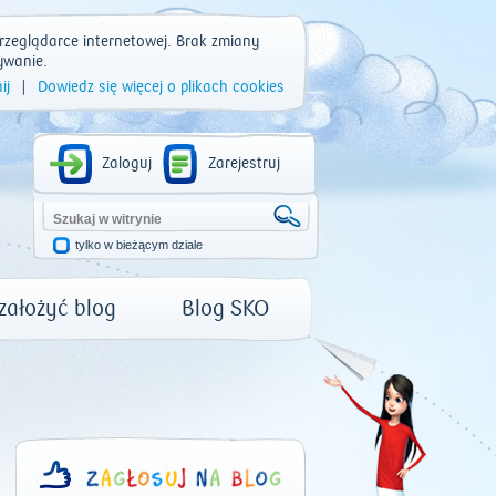
rzeglądarce internetowej. Brak zmiany
ywanie.
ij
|
Dowiedz się więcej o plikach cookies
Zaloguj
Zarejestruj
tylko w bieżącym dziale
 założyć blog
Blog SKO