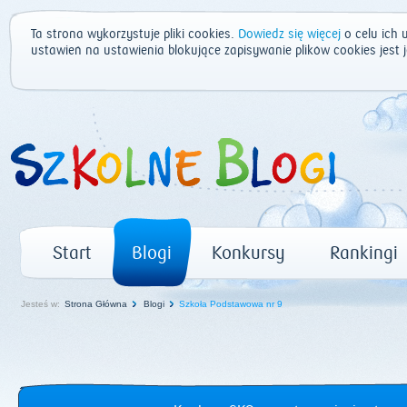
Ta strona wykorzystuje pliki cookies.
Dowiedz się więcej
o celu ich 
ustawień na ustawienia blokujące zapisywanie plików cookies jest
Start
Blogi
Konkursy
Rankingi
Jesteś w:
Strona Główna
Blogi
Szkoła Podstawowa nr 9