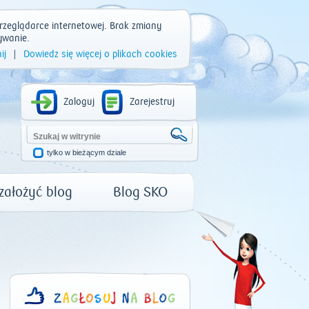
rzeglądarce internetowej. Brak zmiany
ywanie.
ij
|
Dowiedz się więcej o plikach cookies
Zaloguj
Zarejestruj
tylko w bieżącym dziale
 założyć blog
Blog SKO