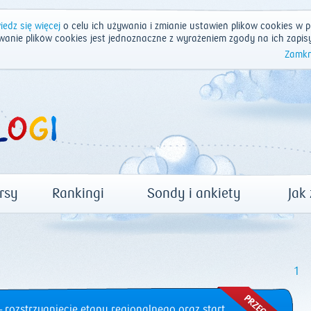
edz się więcej
o celu ich używania i zmianie ustawień plików cookies w p
wanie plików cookies jest jednoznaczne z wyrażeniem zgody na ich zapis
Zamkn
rsy
Rankingi
Sondy i ankiety
Jak
1
 rozstrzygnięcie etapu regionalnego oraz start