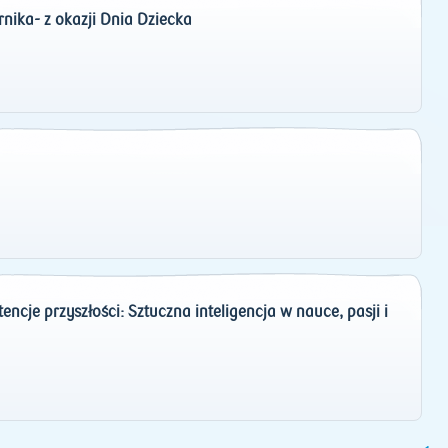
ika- z okazji Dnia Dziecka
ncje przyszłości: Sztuczna inteligencja w nauce, pasji i