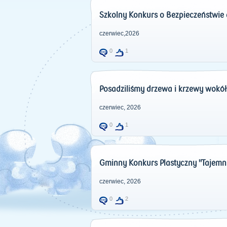
Szkolny Konkurs o Bezpieczeństwie dla
czerwiec,2026
0
1
Posadziliśmy drzewa i krzewy wokół
czerwiec, 2026
0
1
Gminny Konkurs Plastyczny "Tajemni
czerwiec, 2026
0
2