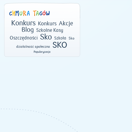
Konkurs
Akcje
Konkurs
Blog
Szkolne Kasy
Sko
Oszczędności
Szkoła
Sko
SKO
działalność społeczna
Popularyzacja