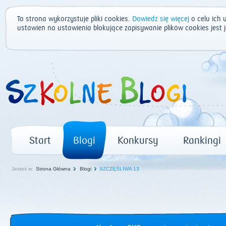
Ta strona wykorzystuje pliki cookies.
Dowiedz się więcej
o celu ich 
ustawień na ustawienia blokujące zapisywanie plików cookies jest
Start
Blogi
Konkursy
Rankingi
Jesteś w:
Strona Główna
Blogi
SZCZĘŚLIWA 13