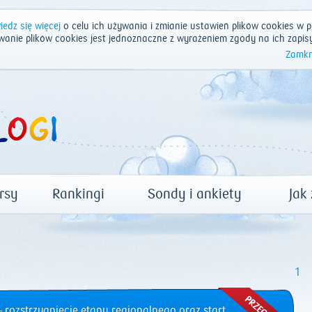
edz się więcej
o celu ich używania i zmianie ustawień plików cookies w p
wanie plików cookies jest jednoznaczne z wyrażeniem zgody na ich zapis
Zamkn
rsy
Rankingi
Sondy i ankiety
Jak
1
 rozstrzygnięcie etapu regionalnego oraz start