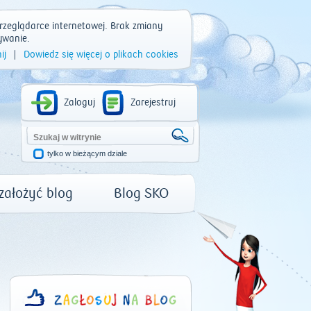
rzeglądarce internetowej. Brak zmiany
ywanie.
ij
|
Dowiedz się więcej o plikach cookies
Zaloguj
Zarejestruj
tylko w bieżącym dziale
 założyć blog
Blog SKO