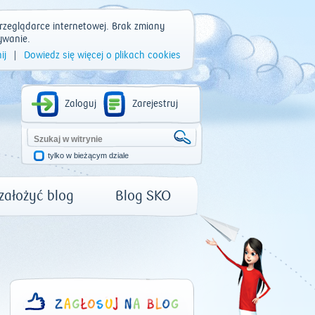
rzeglądarce internetowej. Brak zmiany
ywanie.
ij
|
Dowiedz się więcej o plikach cookies
Zaloguj
Zarejestruj
tylko w bieżącym dziale
 założyć blog
Blog SKO