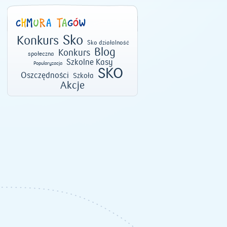
Sko
Konkurs
Sko działalność
Blog
Konkurs
społeczna
Szkolne Kasy
Popularyzacja
SKO
Oszczędności
Szkoła
Akcje