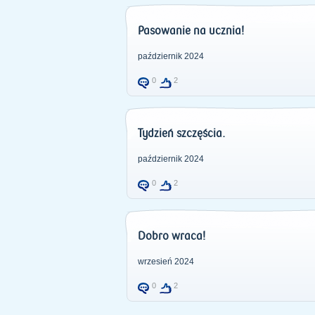
Pasowanie na ucznia!
październik 2024
0
2
Tydzień szczęścia.
październik 2024
0
2
Dobro wraca!
wrzesień 2024
0
2