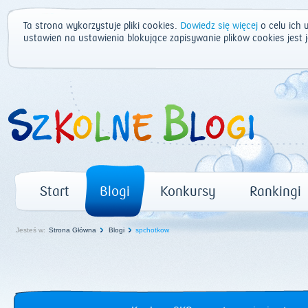
Ta strona wykorzystuje pliki cookies.
Dowiedz się więcej
o celu ich 
ustawień na ustawienia blokujące zapisywanie plików cookies jest
Start
Blogi
Konkursy
Rankingi
Jesteś w:
Strona Główna
Blogi
spchotkow