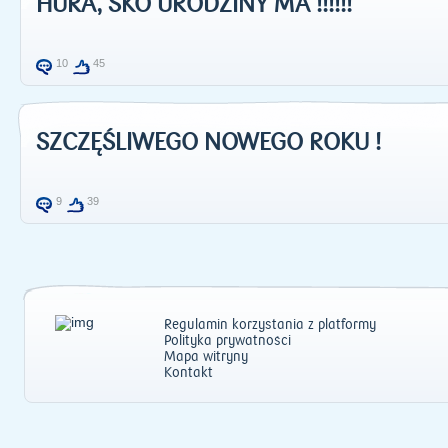
HURA, SKO URODZINY MA !!!!!!
10
45
SZCZĘŚLIWEGO NOWEGO ROKU !
9
39
Regulamin korzystania z platformy
Polityka prywatności
Mapa witryny
Kontakt