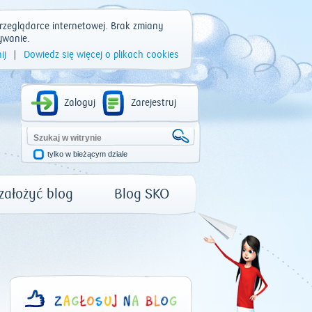
rzeglądarce internetowej. Brak zmiany
ywanie.
ij
|
Dowiedz się więcej o plikach cookies
Zaloguj
Zarejestruj
tylko w bieżącym dziale
 założyć blog
Blog SKO