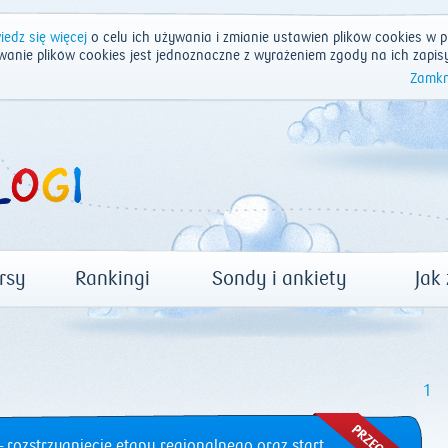
edz się więcej
o celu ich używania i zmianie ustawień plików cookies w p
wanie plików cookies jest jednoznaczne z wyrażeniem zgody na ich zapis
Zamkn
rsy
Rankingi
Sondy i ankiety
Jak
1
 rozstrzygnięcie etapu regionalnego oraz start