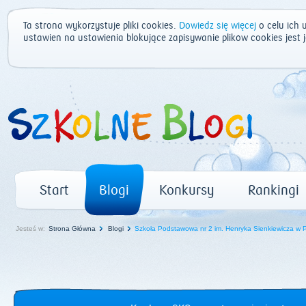
Ta strona wykorzystuje pliki cookies.
Dowiedz się więcej
o celu ich 
ustawień na ustawienia blokujące zapisywanie plików cookies jest
Start
Blogi
Konkursy
Rankingi
Jesteś w:
Strona Główna
Blogi
Szkoła Podstawowa nr 2 im. Henryka Sienkiewicza w 