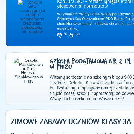
Konkurs SKO – rozstrzygnięcie etapu 
głosowania internautów
W rywalizacji wzięły udział szkoły podstawowe,
Szkolnych Kas Oszczędności PKO Banku Polsk
charakter szczególny – odbywa się w roku jub
egidą banku.
76
133
SZKOŁA PODSTAWOWA NR 2 IM.
W PISZU
Witamy serdecznie na szkolnym blogu SKO Z
1 w Piszu. Szkolna Kasa Oszczędności funkcj
lat. Będziemy tu opisywać naszą działalnoś
2011
|
2012
|
2
z życia naszej szkoły. Zapraszamy do odwi
Wszystkich i czekamy na Wasze głosy!
ZIMOWE ZABAWY UCZNIÓW KLASY 3A