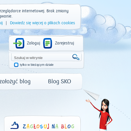
rzeglądarce internetowej. Brak zmiany
ywanie.
ij
|
Dowiedz się więcej o plikach cookies
Zaloguj
Zarejestruj
tylko w bieżącym dziale
 założyć blog
Blog SKO