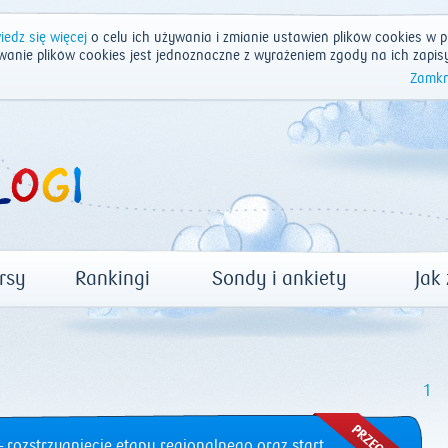
edz się więcej
o celu ich używania i zmianie ustawień plików cookies w p
wanie plików cookies jest jednoznaczne z wyrażeniem zgody na ich zapis
Zamkn
rsy
Rankingi
Sondy i ankiety
Jak
1
 rozstrzygnięcie etapu regionalnego oraz start