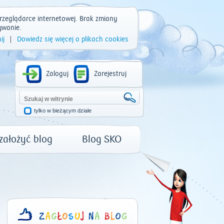
rzeglądarce internetowej. Brak zmiany
ywanie.
ij
|
Dowiedz się więcej o plikach cookies
Zaloguj
Zarejestruj
tylko w bieżącym dziale
 założyć blog
Blog SKO