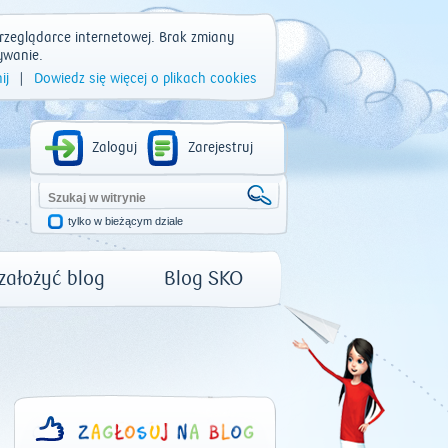
rzeglądarce internetowej. Brak zmiany
ywanie.
ij
|
Dowiedz się więcej o plikach cookies
Zaloguj
Zarejestruj
tylko w bieżącym dziale
 założyć blog
Blog SKO