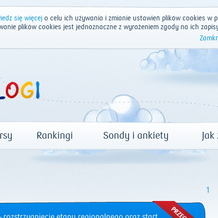
edz się więcej
o celu ich używania i zmianie ustawień plików cookies w p
wanie plików cookies jest jednoznaczne z wyrażeniem zgody na ich zapis
Zamkn
rsy
Rankingi
Sondy i ankiety
Jak
1
 rozstrzygnięcie etapu regionalnego oraz start