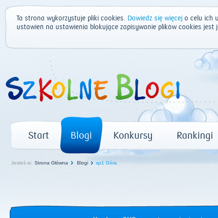
Ta strona wykorzystuje pliki cookies.
Dowiedz się więcej
o celu ich 
ustawień na ustawienia blokujące zapisywanie plików cookies jest
Start
Blogi
Konkursy
Rankingi
Jesteś w:
Strona Główna
Blogi
sp1 Góra