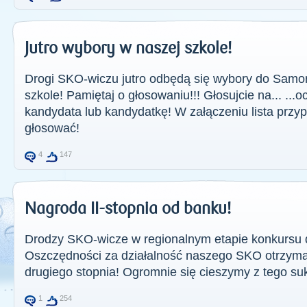
Jutro wybory w naszej szkole!
Drogi SKO-wiczu jutro odbędą się wybory do Samo
szkole! Pamiętaj o głosowaniu!!! Głosujcie na... ...
kandydata lub kandydatkę! W załączeniu lista prz
głosować!
4
147
Nagroda II-stopnia od banku!
Drodzy SKO-wicze w regionalnym etapie konkursu 
Oszczędności za działalność naszego SKO otrzyma
drugiego stopnia! Ogromnie się cieszymy z tego su
1
254