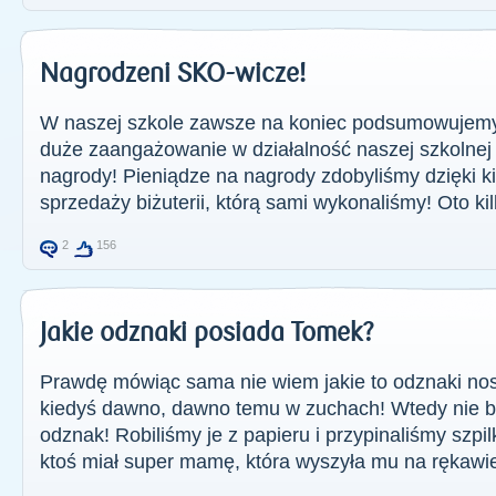
Nagrodzeni SKO-wicze!
W naszej szkole zawsze na koniec podsumowujem
duże zaangażowanie w działalność naszej szkolnej
nagrody! Pieniądze na nagrody zdobyliśmy dzięki 
sprzedaży biżuterii, którą sami wykonaliśmy! Oto kil
2
156
Jakie odznaki posiada Tomek?
Prawdę mówiąc sama nie wiem jakie to odznaki no
kiedyś dawno, dawno temu w zuchach! Wtedy nie by
odznak! Robiliśmy je z papieru i przypinaliśmy szp
ktoś miał super mamę, która wyszyła mu na rękawie 