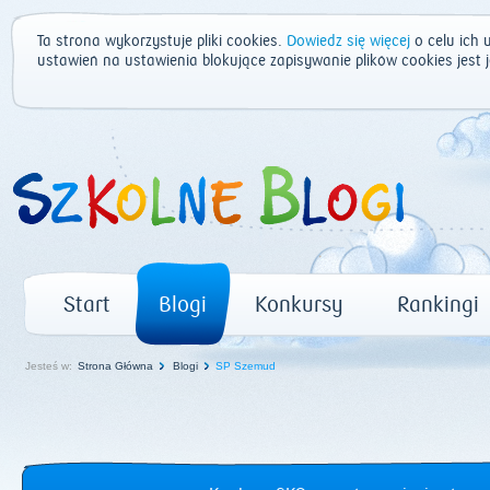
Ta strona wykorzystuje pliki cookies.
Dowiedz się więcej
o celu ich 
ustawień na ustawienia blokujące zapisywanie plików cookies jest
Start
Blogi
Konkursy
Rankingi
Jesteś w:
Strona Główna
Blogi
SP Szemud