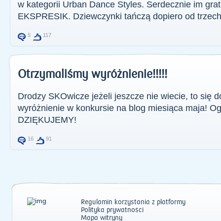
w kategorii Urban Dance Styles. Serdecznie im gra
EKSPRESIK. Dziewczynki tańczą dopiero od trzech la
5
117
Otrzymaliśmy wyróżnienie!!!!!
Drodzy SKOwicze jeżeli jeszcze nie wiecie, to się 
wyróżnienie w konkursie na blog miesiąca maja! Og
DZIĘKUJEMY!
16
91
Regulamin korzystania z platformy
Polityka prywatności
Mapa witryny