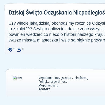
Dzisiaj Święto Odzyskania Niepodległości
Czy wiecie jaką dzisiaj obchodzimy rocznicę Odzys
to z kolei??? Szybko obliczcie i dajcie znać wszy
powinien wiedzieć co nieco o historii naszego kraju
Wasze miasta, miasteczka i wsie są pięknie przystro
11
46
Regulamin korzystania z platformy
Polityka prywatności
Mapa witryny
Kontakt