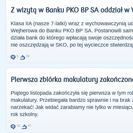
Z wizytą w Banku PKO BP SA oddział w 
Klasa IIA (nasze 7-latki) wraz z wychowawczynią ud
Wejherowa do Banku PKO BP SA. Postanowili sami 
działa bank do którego wpłacają swoje oszczędnośc
nie oszczędzają w SKO, po tej wycieczce stwierdzą,
5
39
Pierwsza zbiórka makulatury zakończon
Piątego listopada zakończyła się pierwsza w tym r
makulatury. Przebiegała bardzo sprawnie i na brak
narzekać! Jak widać zarabiamy nie tylko w miesiącu
rok szkolny.
10
47