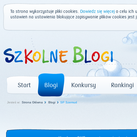
Ta strona wykorzystuje pliki cookies.
Dowiedz się więcej
o celu ich 
ustawień na ustawienia blokujące zapisywanie plików cookies jest
Start
Blogi
Konkursy
Rankingi
Jesteś w:
Strona Główna
Blogi
SP Szemud