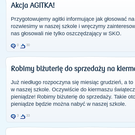
Akcja AGITKA!
Przygotowujemy agitki informujące jak głosować na
rozwiesimy w naszej szkole i wręczymy zaintere
nas głosowali nie tylko oszczędzający w SKO.
0
30
Robimy biżuterię do sprzedaży na kier
Już niedługo rozpoczyna się miesiąc grudzień, a t
w naszej szkole. Oczywiście do kiermaszu świątec
pieniądze! Robimy biżuterię do sprzedaży. Takie ot
pieniądze będzie można nabyć w naszej szkole.
3
33