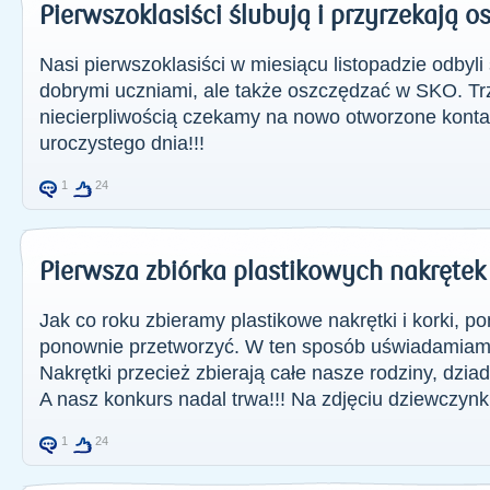
Pierwszoklasiści ślubują i przyrzekają 
Nasi pierwszoklasiści w miesiącu listopadzie odbyli
dobrymi uczniami, ale także oszczędzać w SKO. Tr
niecierpliwością czekamy na nowo otworzone konta. 
uroczystego dnia!!!
1
24
Pierwsza zbiórka plastikowych nakrętek
Jak co roku zbieramy plastikowe nakrętki i korki, p
ponownie przetworzyć. W ten sposób uświadamiamy 
Nakrętki przecież zbierają całe nasze rodziny, dzia
A nasz konkurs nadal trwa!!! Na zdjęciu dziewczynki z
1
24