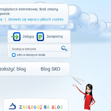
rzeglądarce internetowej. Brak zmiany
ywanie.
ij
|
Dowiedz się więcej o plikach cookies
Zaloguj
Zarejestruj
tylko w bieżącym dziale
 założyć blog
Blog SKO