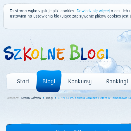
Ta strona wykorzystuje pliki cookies.
Dowiedz się więcej
o celu ich 
ustawień na ustawienia blokujące zapisywanie plików cookies jest
Start
Blogi
Konkursy
Rankingi
Jesteś w:
Strona Główna
Blogi
SP NR 3 im. doktora Janusza Petera w Tomaszowie L