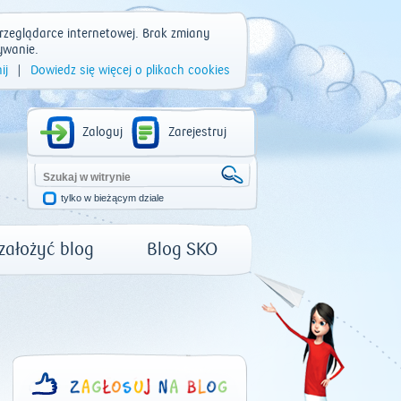
rzeglądarce internetowej. Brak zmiany
ywanie.
ij
|
Dowiedz się więcej o plikach cookies
Zaloguj
Zarejestruj
tylko w bieżącym dziale
 założyć blog
Blog SKO