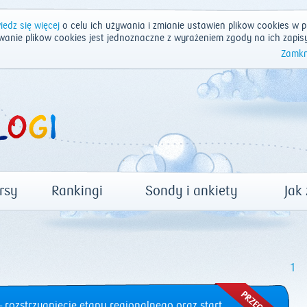
edz się więcej
o celu ich używania i zmianie ustawień plików cookies w p
wanie plików cookies jest jednoznaczne z wyrażeniem zgody na ich zapis
Zamkn
rsy
Rankingi
Sondy i ankiety
Jak
1
 rozstrzygnięcie etapu regionalnego oraz start