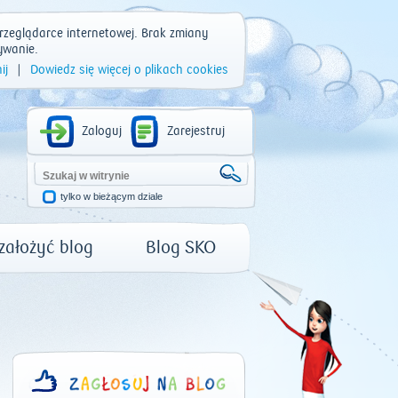
rzeglądarce internetowej. Brak zmiany
ywanie.
ij
|
Dowiedz się więcej o plikach cookies
Zaloguj
Zarejestruj
tylko w bieżącym dziale
 założyć blog
Blog SKO