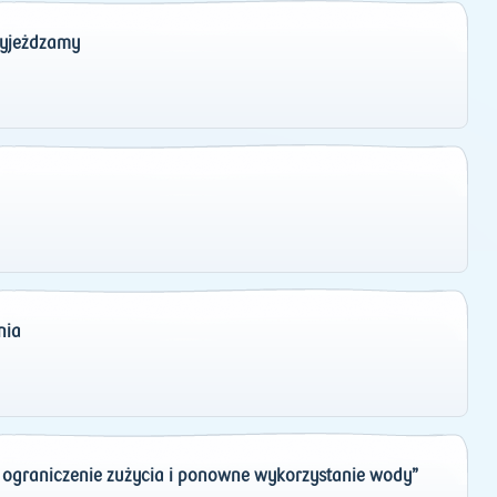
wyjeżdzamy
nia
na ograniczenie zużycia i ponowne wykorzystanie wody”