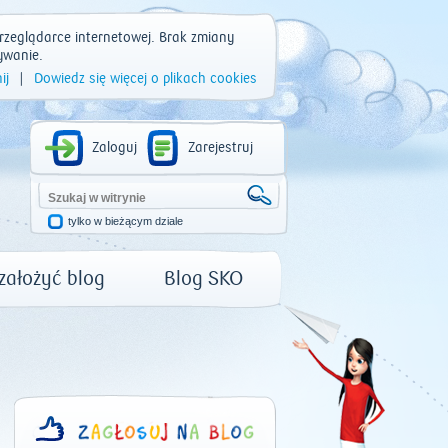
rzeglądarce internetowej. Brak zmiany
ywanie.
ij
|
Dowiedz się więcej o plikach cookies
Zaloguj
Zarejestruj
tylko w bieżącym dziale
 założyć blog
Blog SKO