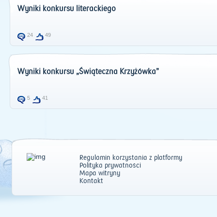
Wyniki konkursu literackiego
24
49
Wyniki konkursu „Świąteczna Krzyżówka”
5
41
Regulamin korzystania z platformy
Polityka prywatności
Mapa witryny
Kontakt