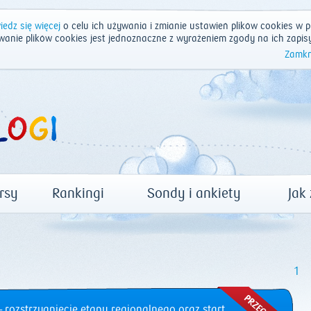
edz się więcej
o celu ich używania i zmianie ustawień plików cookies w p
wanie plików cookies jest jednoznaczne z wyrażeniem zgody na ich zapis
Zamkn
rsy
Rankingi
Sondy i ankiety
Jak
1
 rozstrzygnięcie etapu regionalnego oraz start