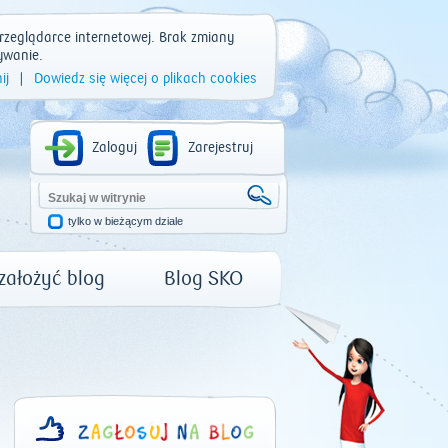
rzeglądarce internetowej. Brak zmiany
ywanie.
ij
|
Dowiedz się więcej o plikach cookies
Zaloguj
Zarejestruj
tylko w bieżącym dziale
 założyć blog
Blog SKO