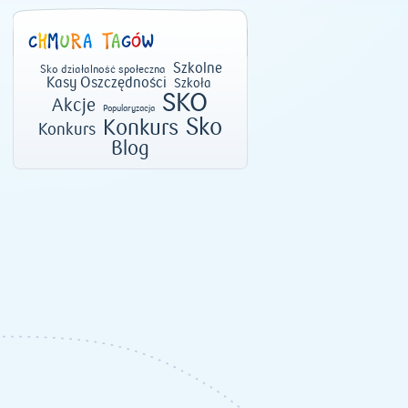
Szkolne
Sko działalność społeczna
Kasy Oszczędności
Szkoła
SKO
Akcje
Popularyzacja
Sko
Konkurs
Konkurs
Blog