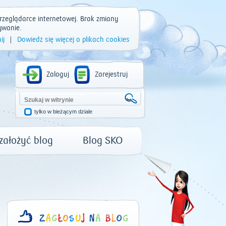
rzeglądarce internetowej. Brak zmiany
ywanie.
ij
|
Dowiedz się więcej o plikach cookies
Zaloguj
Zarejestruj
tylko w bieżącym dziale
 założyć blog
Blog SKO