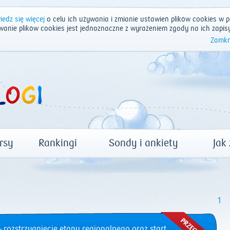
edz się więcej
o celu ich używania i zmianie ustawień plików cookies w p
wanie plików cookies jest jednoznaczne z wyrażeniem zgody na ich zapis
Zamkn
rsy
Rankingi
Sondy i ankiety
Jak
1
 rozstrzygnięcie etapu regionalnego oraz start