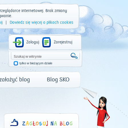
rzeglądarce internetowej. Brak zmiany
ywanie.
ij
|
Dowiedz się więcej o plikach cookies
Zaloguj
Zarejestruj
tylko w bieżącym dziale
 założyć blog
Blog SKO